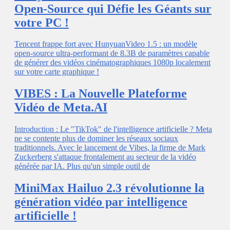
Open-Source qui Défie les Géants sur
votre PC !
Tencent frappe fort avec HunyuanVideo 1.5 : un modèle
open-source ultra-performant de 8.3B de paramètres capable
de générer des vidéos cinématographiques 1080p localement
sur votre carte graphique !
VIBES : La Nouvelle Plateforme
Vidéo de Meta.AI
Introduction : Le "TikTok" de l'intelligence artificielle ? Meta
ne se contente plus de dominer les réseaux sociaux
traditionnels. Avec le lancement de Vibes, la firme de Mark
Zuckerberg s'attaque frontalement au secteur de la vidéo
générée par IA. Plus qu'un simple outil de
MiniMax Hailuo 2.3 révolutionne la
génération vidéo par intelligence
artificielle !