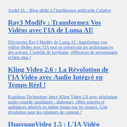
André IA – Blog dédie à l’intelligence artificielle Créative
Ray3 Modify : Transformez Vos
Vidéos avec l'IA de Luma AI!
Découvrez Ray3 Modify de Luma AI : transformez vos
vidéos réelles avec l'IA tout en préservant les performances
des acteurs. Contrôle de keyframe, références de personnages
et bien plus !
Kling Video 2.6 : La Révolution de
l'IA Vidéo avec Audio Intégré en
Temps Réel !
Kuaishou Technology lance Kling Video 2.6 avec génération
audio-visuelle simultanée : dialogues, effets sonores et
ambiances générés en même temps que les images. Une
révolution pour les créateurs de contenu !
HunyuanVideo 1.5 : L'IA Vidéo