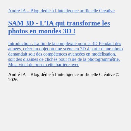
André IA – Blog dédie à l’intelligence artificielle Créative
SAM 3D - L’IA qui transforme les
photos en mondes 3D !
Introduction : La fin de la complexité pour la 3D Pendant des
années, créer un objet ou une scène en 3D à partir d'une photo
demandait soit des compétences avancées en modélisation,
soit des dizaines de clichés pour faire de la photogrammétrie.
Meta vient de briser cette barrière avec
André IA – Blog dédie à l’intelligence artificielle Créative ©
2026